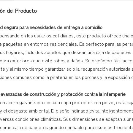
ión del Producto
 segura para necesidades de entrega a domicilio
ensando en los usuarios cotidianos, este producto ofrece una op
e paquetes en entornos residenciales. Es perfecto para las per
us hogares, incluidos aquellos que desean una caja de paquetes c
para exteriores que evite robos y daños. Su diseño de fácil acc
e y al mismo tiempo garantizar solo la recuperación autorizada a
iones comunes como la piratería en los porches y la exposición d
 avanzadas de construcción y protección contra la intemperie
en acero galvanizado con una capa protectora en polvo, esta caja
y el desgaste ambiental. El diseño inclinado evita inteligenteme
iversas condiciones climáticas. Sus dimensiones se adaptan a un
como caja de paquetes grande confiable para usuarios frecuente