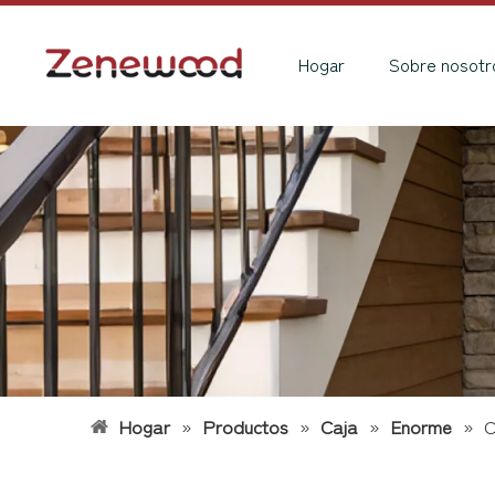
Hogar
Sobre nosotr
Hogar
»
Productos
»
Caja
»
Enorme
»
C