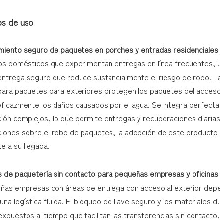
os de uso
iento seguro de paquetes en porches y entradas residenciales
os domésticos que experimentan entregas en línea frecuentes, u
entrega seguro que reduce sustancialmente el riesgo de robo. La
para paquetes para exteriores protegen los paquetes del acceso 
ficazmente los daños causados ​​por el agua. Se integra perfecta
ación complejos, lo que permite entregas y recuperaciones diari
iones sobre el robo de paquetes, la adopción de este producto m
e a su llegada.
s de paquetería sin contacto para pequeñas empresas y oficinas
ñas empresas con áreas de entrega con acceso al exterior depe
na logística fluida. El bloqueo de llave seguro y los materiales
xpuestos al tiempo que facilitan las transferencias sin contacto