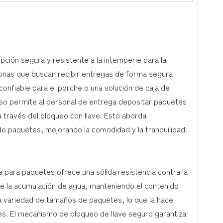
ción segura y resistente a la intemperie para la
sonas que buscan recibir entregas de forma segura
onfiable para el porche o una solución de caja de
eso permite al personal de entrega depositar paquetes
 través del bloqueo con llave. Esto aborda
e paquetes, mejorando la comodidad y la tranquilidad.
 para paquetes ofrece una sólida resistencia contra la
nte la acumulación de agua, manteniendo el contenido
a variedad de tamaños de paquetes, lo que la hace
s. El mecanismo de bloqueo de llave seguro garantiza