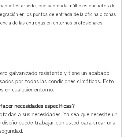
ra paquetes grande, que acomoda múltiples paquetes de
tegración en los puntos de entrada de la oficina o zonas
ciencia de las entregas en entornos profesionales.
ero galvanizado resistente y tiene un acabado
ados ​​por todas las condiciones climáticas. Esto
s en cualquier entorno.
sfacer necesidades específicas?
ptadas a sus necesidades. Ya sea que necesite un
e diseño puede trabajar con usted para crear una
seguridad.