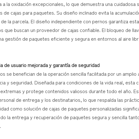
a a la oxidación excepcionales, lo que demuestra una cuidadosa se
s de cajas para paquetes. Su diseño inclinado evita la acumulaci
 de la parcela. El diseño independiente con pernos garantiza estab
os que buscan un proveedor de cajas confiable. El bloqueo de lla
a gestión de paquetes eficiente y segura en entornos al aire libr
ia de usuario mejorada y garantía de seguridad
os se benefician de la operación sencilla facilitada por un amplio
ia y seguridad. Diseñada para condiciones de la vida real, esta 
 extremas y protege contenidos valiosos durante todo el año. Es
ersonal de entrega y los destinatarios, lo que respalda las práct
lidad como solución de cajas de paquetes personalizadas signifi
do la entrega y recuperación de paquetes segura y sencilla tan
.