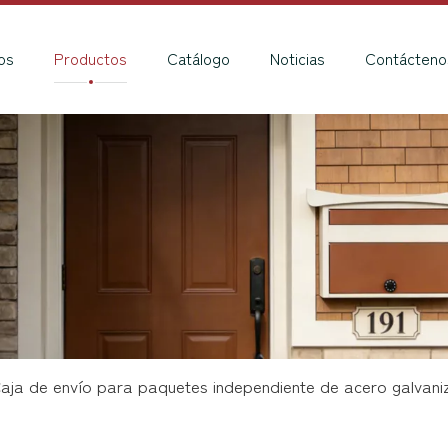
os
Productos
Catálogo
Noticias
Contácteno
aja de envío para paquetes independiente de acero galvaniz