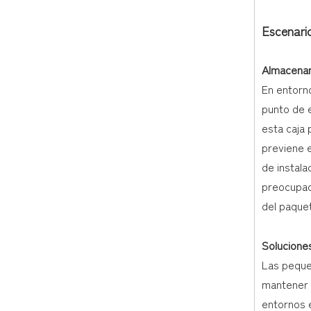
Escenari
Almacenam
En entorn
punto de 
esta caja 
previene e
de instal
preocupac
del paquet
Solucione
Las peque
mantener u
entornos e