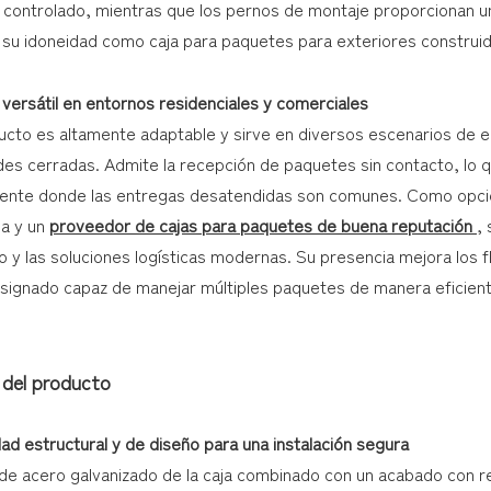
controlado, mientras que los pernos de montaje proporcionan una
su idoneidad como caja para paquetes para exteriores construida
 versátil en entornos residenciales y comerciales
ucto es altamente adaptable y sirve en diversos escenarios de 
es cerradas. Admite la recepción de paquetes sin contacto, lo q
ente donde las entregas desatendidas son comunes. Como opción
ia y un
proveedor de cajas para paquetes de buena reputación
,
o y las soluciones logísticas modernas. Su presencia mejora los f
signado capaz de manejar múltiples paquetes de manera eficient
 del producto
ad estructural y de diseño para una instalación segura
 de acero galvanizado de la caja combinado con un acabado con re