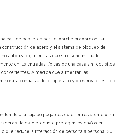
na caja de paquetes para el porche proporciona un
 construcción de acero y el sistema de bloqueo de
no autorizado, mientras que su diseño inclinado
mente en las entradas típicas de una casa sin requisitos
as convenientes. A medida que aumentan las
ejora la confianza del propietario y preserva el estado
nden de una caja de paquetes exterior resistente para
 duraderos de este producto protegen los envíos en
, lo que reduce la interacción de persona a persona. Su