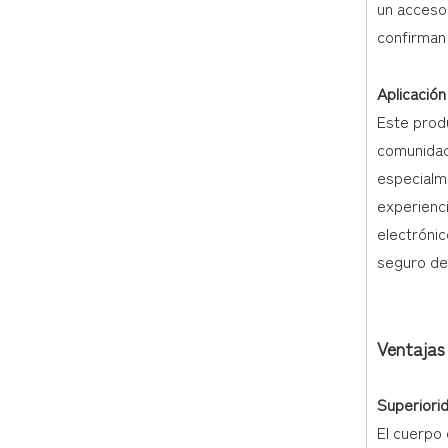
un acceso 
confirman 
Aplicación
Este prod
comunidad
especialm
experienc
electrónic
seguro de
Ventajas
Superiorid
El cuerpo