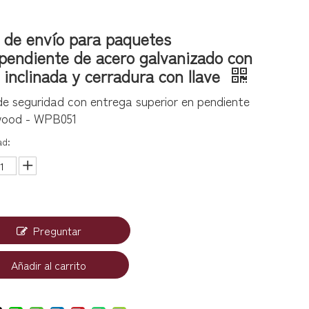
 de envío para paquetes
pendiente de acero galvanizado con
 inclinada y cerradura con llave
de seguridad con entrega superior en pendiente
ood - WPB051
ad:
Preguntar
Añadir al carrito