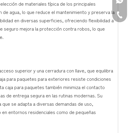
WhatsAp
lección de materiales típica de los principales
ón de agua, lo que reduce el mantenimiento y preserva la
Teléfono
ilidad en diversas superficies, ofreciendo flexibilidad a
ve seguro mejora la protección contra robos, lo que
e.
 acceso superior y una cerradura con llave, que equilibra
caja para paquetes para exteriores resiste condiciones
ta caja para paquetes también minimiza el contacto
icas de entrega segura en las rutinas modernas. Su
ca que se adapta a diversas demandas de uso,
to en entornos residenciales como de pequeñas