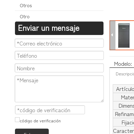
Otros
Otro
Enviar un mensaje
Modelo:
Descripci
Artícul
Mater
Dimens
Refinam
Fijac
Caracter