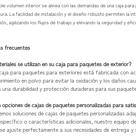
ble volumen interior se alinea con las demandas de una caja pa
ra. La facilidad de instalación y el diseño robusto permiten la in
ón, agilizando los flujos de trabajo y elevando la seguridad y efi
s frecuentes
riales se utilizan en su caja para paquetes de exterior?
caja para paquetes para exteriores está fabricada con ac
rimiento en polvo para evitar la oxidación y los daños caus
a una durabilidad y protección duraderas para sus paquete
 opciones de cajas de paquetes personalizadas para sati
cemos soluciones de cajas de paquetes personalizadas ada
specífico o características adicionales, nuestro equipo d
 se ajuste perfectamente a sus necesidades de entrega y 