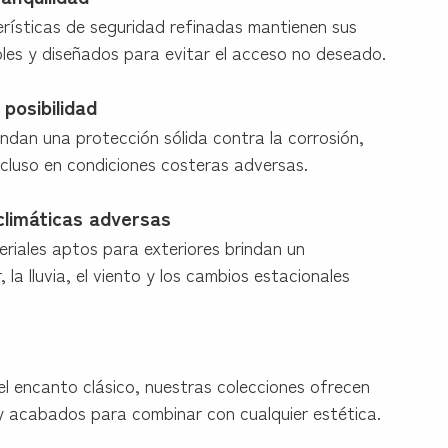
rísticas de seguridad refinadas mantienen sus
bles y diseñados para evitar el acceso no deseado.
posibilidad
indan una protección sólida contra la corrosión,
ncluso en condiciones costeras adversas.
climáticas adversas
riales aptos para exteriores brindan un
 la lluvia, el viento y los cambios estacionales
l encanto clásico, nuestras colecciones ofrecen
y acabados para combinar con cualquier estética.