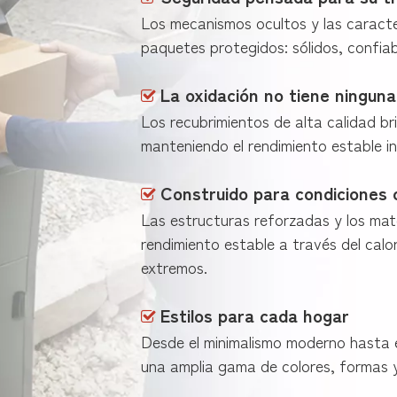
Los mecanismos ocultos y las caracte
paquetes protegidos: sólidos, confia
La oxidación no tiene ninguna 

Los recubrimientos de alta calidad br
manteniendo el rendimiento estable i
Construido para condiciones 

Las estructuras reforzadas y los mate
rendimiento estable a través del calor,
extremos.
Estilos para cada hogar

Desde el minimalismo moderno hasta e
una amplia gama de colores, formas 