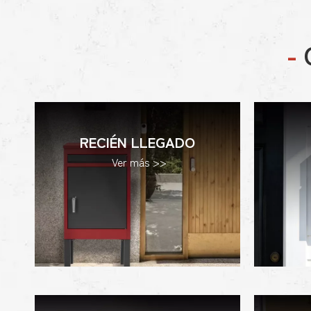
-
RECIÉN LLEGADO
Ver más >>