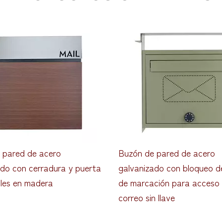
 pared de acero
Buzón de pared de acero
ado con cerradura y puerta
galvanizado con bloqueo d
lles en madera
de marcación para acceso 
correo sin llave