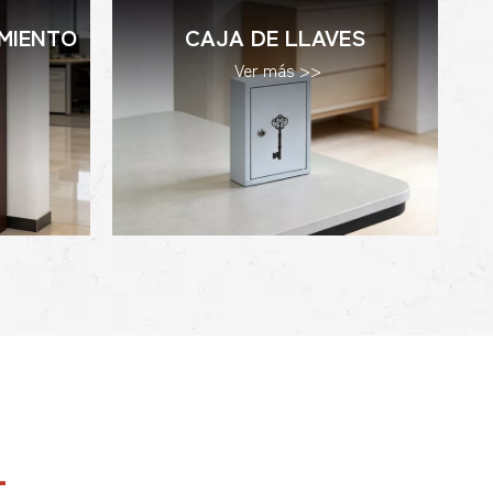
MIENTO
CAJA DE LLAVES
Ver más >>
-