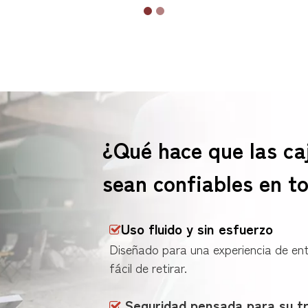
¿Qué hace que las c
sean confiables en t
Uso fluido y sin esfuerzo

Diseñado para una experiencia de ent
fácil de retirar.
Seguridad pensada para su tr
