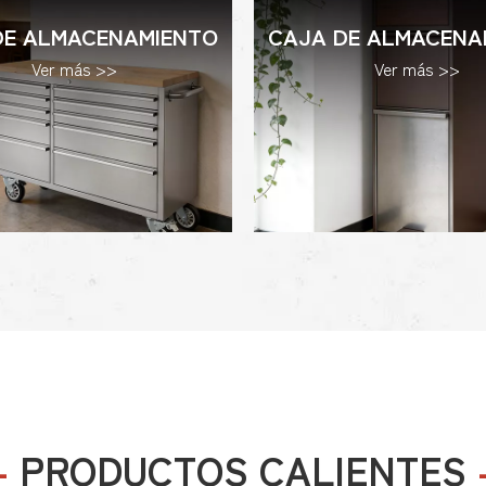
 DE ALMACENAMIENTO
CAJA DE ALMACENA
Ver más >>
Ver más >>
-
PRODUCTOS CALIENTES