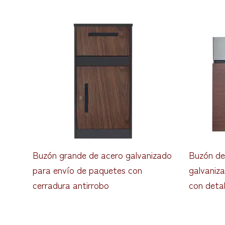
Buzón grande de acero galvanizado
Buzón de
para envío de paquetes con
galvaniz
cerradura antirrobo
con deta