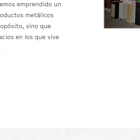
 hemos emprendido un
roductos metálicos
ropósito, sino que
cios en los que vive
 pared