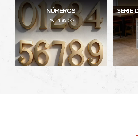
NÚMEROS
SERIE
Ver más >>