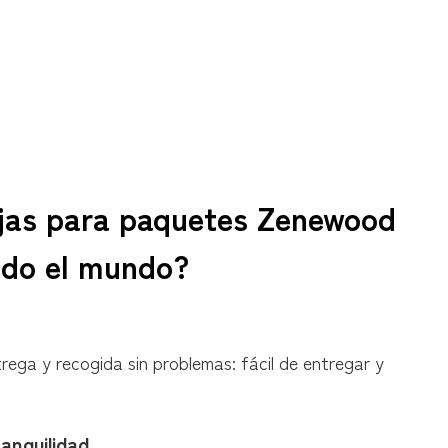
ajas para paquetes Zenewood
odo el mundo?
rega y recogida sin problemas: fácil de entregar y
anquilidad