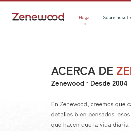
Hogar
Sobre nosotr
ACERCA DE
Z
Zenewood · Desde 2004
En Zenewood, creemos que c
detalles bien pensados: eso
que hacen que la vida diaria