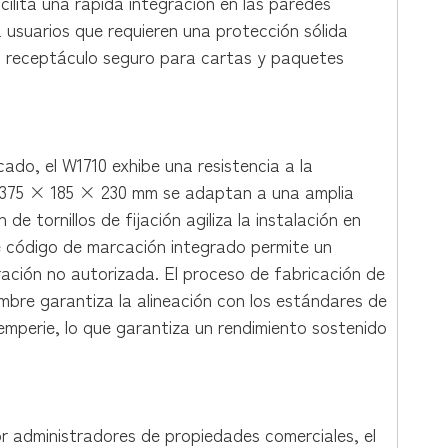
ilita una rápida integración en las paredes
a usuarios que requieren una protección sólida
un receptáculo seguro para cartas y paquetes
ado, el W1710 exhibe una resistencia a la
 de 375 × 185 × 230 mm se adaptan a una amplia
 tornillos de fijación agiliza la instalación en
e código de marcación integrado permite un
ración no autorizada. El proceso de fabricación de
mbre garantiza la alineación con los estándares de
ntemperie, lo que garantiza un rendimiento sostenido
 administradores de propiedades comerciales, el