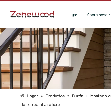
Hogar
Sobre nosotr
Hogar
»
Productos
»
Buzón
»
Montado en
de correo al aire libre