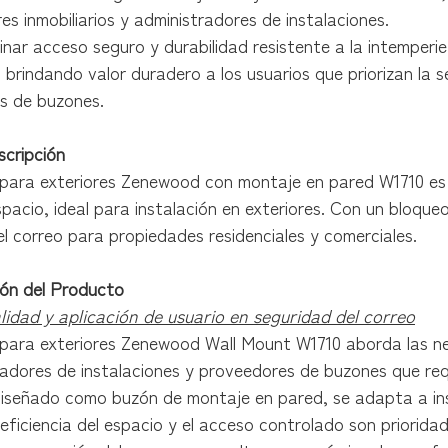
s inmobiliarios y administradores de instalaciones.
inar acceso seguro y durabilidad resistente a la intemperi
, brindando valor duradero a los usuarios que priorizan la 
es de buzones.
scripción
 para exteriores Zenewood con montaje en pared W1710 es
pacio, ideal para instalación en exteriores. Con un bloqu
l correo para propiedades residenciales y comerciales.
ión del Producto
lidad y aplicación de usuario en seguridad del correo
 para exteriores Zenewood Wall Mount W1710 aborda las nec
adores de instalaciones y proveedores de buzones que requ
Diseñado como buzón de montaje en pared, se adapta a ins
eficiencia del espacio y el acceso controlado son priorida