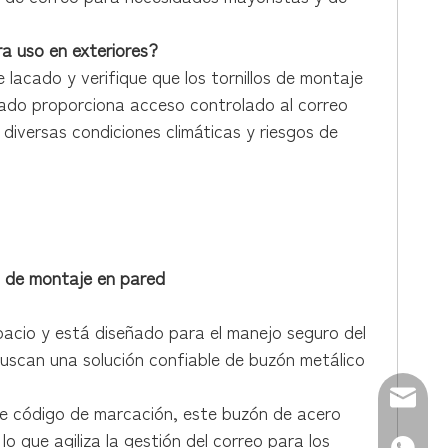
 uso en exteriores?
e lacado y verifique que los tornillos de montaje
ado proporciona acceso controlado al correo
iversas condiciones climáticas y riesgos de
al por mayor.
 de montaje en pared
acio y está diseñado para el manejo seguro del
 buscan una solución confiable de buzón metálico
Correo 
 de código de marcación, este buzón de acero
o que agiliza la gestión del correo para los