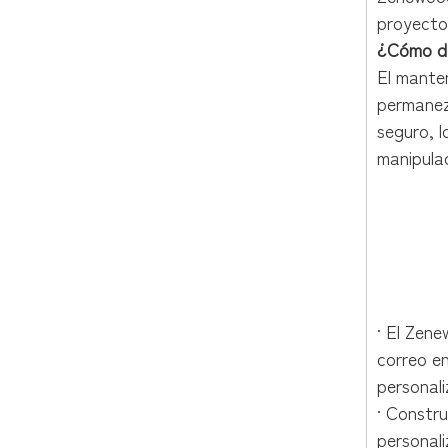
proyecto
¿Cómo de
El manten
permanez
seguro, l
manipulac
Título: Buzón montado
Descripción: Buzón d
Palabras clave: buzó
· El Zen
correo en
personali
· Constr
personali