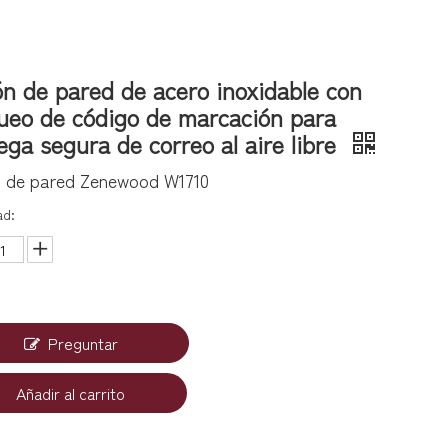
n de pared de acero inoxidable con
ueo de código de marcación para
ega segura de correo al aire libre
 de pared Zenewood W1710
ad:
Preguntar
Añadir al carrito