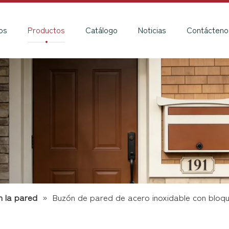
os
Productos
Catálogo
Noticias
Contácteno
 la pared
»
Buzón de pared de acero inoxidable con bloq