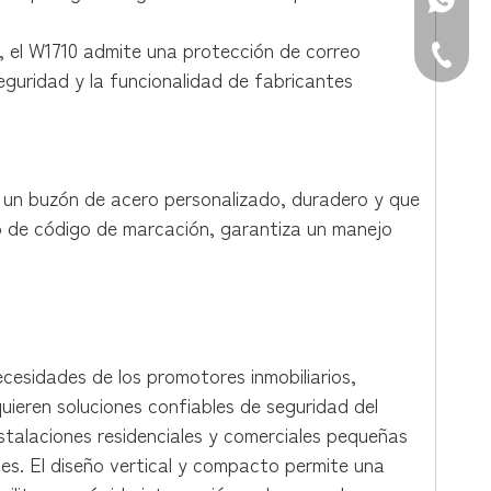
WhatsAp
e, el W1710 admite una protección de correo
Teléfono
seguridad y la funcionalidad de fabricantes
 un buzón de acero personalizado, duradero y que
eo de código de marcación, garantiza un manejo
esidades de los promotores inmobiliarios,
ieren soluciones confiables de seguridad del
talaciones residenciales y comerciales pequeñas
des. El diseño vertical y compacto permite una