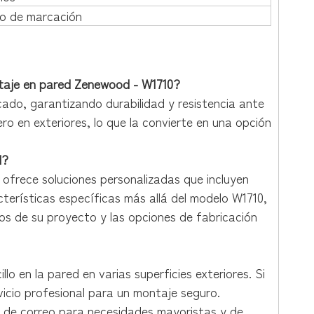
o de marcación
ontaje en pared Zenewood - W1710?
ado, garantizando durabilidad y resistencia ante
o en exteriores, lo que la convierte en una opción
d?
 ofrece soluciones personalizadas que incluyen
erísticas específicas más allá del modelo W1710,
s de su proyecto y las opciones de fabricación
illo en la pared en varias superficies exteriores. Si
vicio profesional para un montaje seguro.
de correo para necesidades mayoristas y de