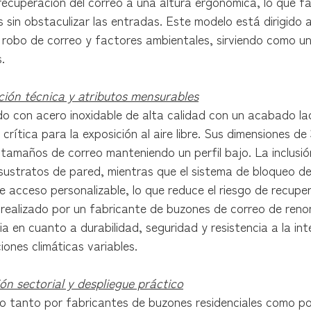
cuperación del correo a una altura ergonómica, lo que fac
s sin obstaculizar las entradas. Este modelo está dirigido 
l robo de correo y factores ambientales, sirviendo como 
.
ión técnica y atributos mensurables
o con acero inoxidable de alta calidad con un acabado lac
 crítica para la exposición al aire libre. Sus dimensiones
amaños de correo manteniendo un perfil bajo. La inclusión de
 sustratos de pared, mientras que el sistema de bloqueo d
e acceso personalizable, lo que reduce el riesgo de recupe
 realizado por un fabricante de buzones de correo de reno
ria en cuanto a durabilidad, seguridad y resistencia a la i
iones climáticas variables.
ón sectorial y despliegue práctico
 tanto por fabricantes de buzones residenciales como por