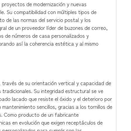
, proyectos de modernización y nuevas
. Su compatibilidad con múltiples tipos de
 de las normas del servicio postal y los
ral de un proveedor líder de buzones de correo,
ros de números de casa personalizados y
rando así la coherencia estética y al mismo
 través de su orientación vertical y capacidad de
 tradicionales. Su integridad estructural se ve
do lacado que resiste el óxido y el deterioro por
mantenimiento sencillos, gracias a los tornillos de
es. Como producto de un fabricante
nicas en evolución que exigen receptáculos de
 personalizados para cumplir con las