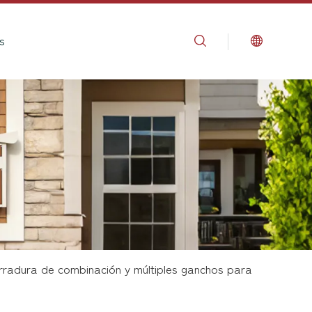
s
rradura de combinación y múltiples ganchos para