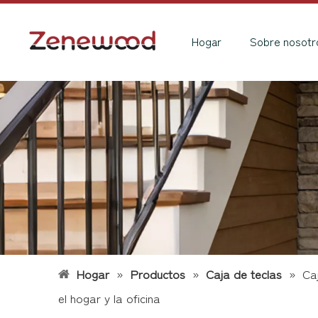
Hogar
Sobre nosotr
Hogar
»
Productos
»
Caja de teclas
»
Ca
el hogar y la oficina