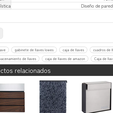
ística
Diseño de pared
:
lave
gabinete de llaves lowes
caja de llaves
cuadros de l
macenamiento de llaves
caja de llaves de amazon
Caja de lla
ctos relacionados