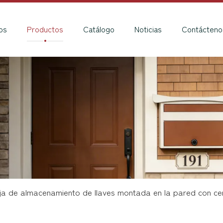
os
Productos
Catálogo
Noticias
Contácteno
ja de almacenamiento de llaves montada en la pared con ce