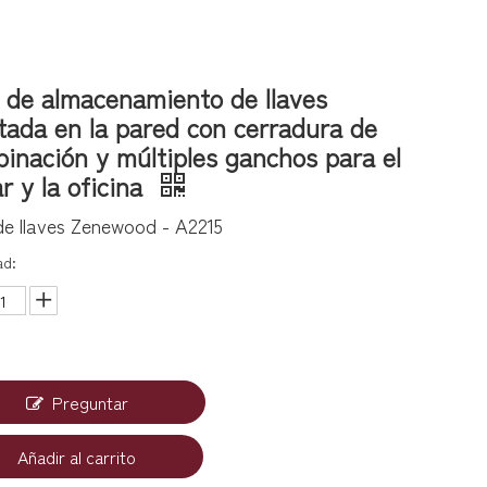
 de almacenamiento de llaves
ada en la pared con cerradura de
inación y múltiples ganchos para el
r y la oficina
de llaves Zenewood - A2215
ad:
Preguntar
Añadir al carrito