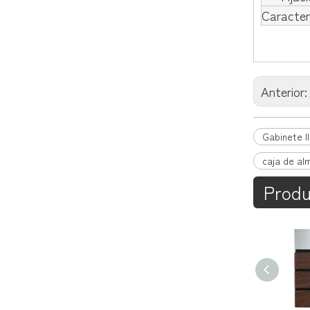
Caracter
Anterior
Gabinete l
caja de al
Produ