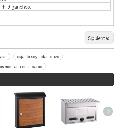
 + 9 ganchos.
Siguiente:
lave
caja de seguridad clave
ves montada en la pared