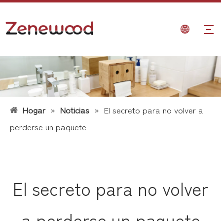
Hogar
»
Noticias
»
El secreto para no volver a
perderse un paquete
El secreto para no volver
a perderse un paquete