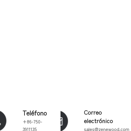
Teléfono
Correo
electrónico
+86-750-
3911135
sales@zenewood.com