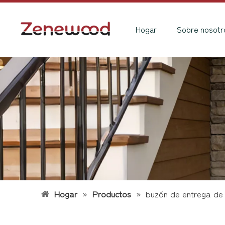
Hogar
Sobre nosotr
Hogar
»
Productos
»
buzón de entrega de