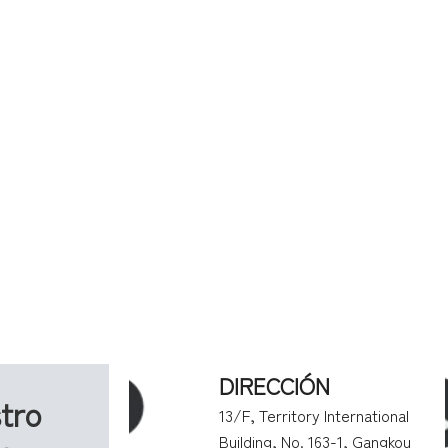
DIRECCIÓN
tro
13/F, Territory International
Building, No. 163-1, Gangkou