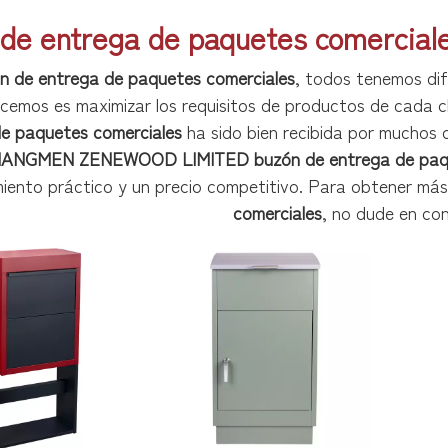
 de entrega de paquetes comercial
n de entrega de paquetes comerciales
, todos tenemos dif
cemos es maximizar los requisitos de productos de cada cl
e paquetes comerciales
ha sido bien recibida por muchos 
IANGMEN ZENEWOOD LIMITED
buzón de entrega de paq
miento práctico y un precio competitivo. Para obtener má
comerciales
, no dude en co