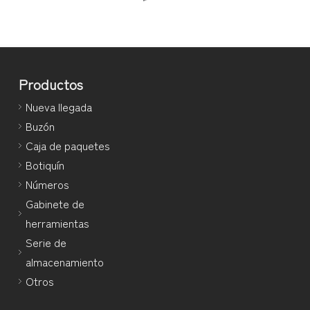
Productos
Nueva llegada
Buzón
Caja de paquetes
Botiquín
Números
Gabinete de
herramientas
Serie de
almacenamiento
Otros