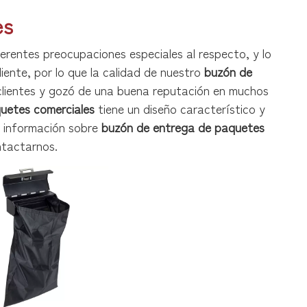
es
erentes preocupaciones especiales al respecto, y lo
iente, por lo que la calidad de nuestro
buzón de
clientes y gozó de una buena reputación en muchos
uetes comerciales
tiene un diseño característico y
s información sobre
buzón de entrega de paquetes
ntactarnos.