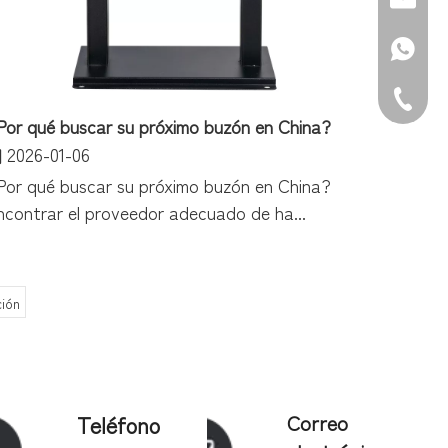
WhatsAp
Teléfono
Por qué buscar su próximo buzón en China?
2026-01-06
Por qué buscar su próximo buzón en China?
ncontrar el proveedor adecuado de ha...
ión
Teléfono
Correo