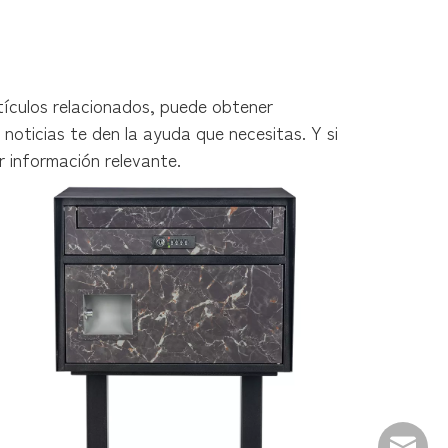
tículos relacionados, puede obtener
noticias te den la ayuda que necesitas. Y si
 información relevante.
Correo 