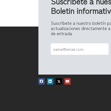
Suscríbete a nues
Boletin informati
Suscríbete a nuestro boletín pa
actualizaciones directamente a
de entrada