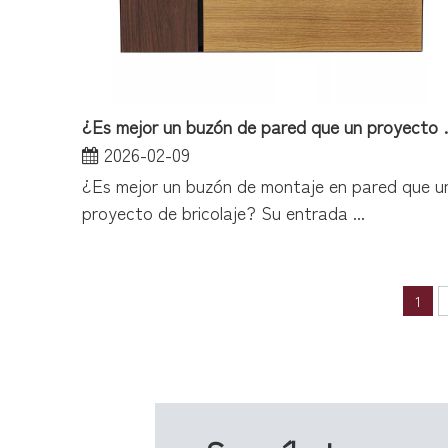
¿Es mejor un bu
2026-02-09
¿Es mejor un buzón de montaje en pared que u
proyecto de bricolaje? Su entrada ...
1