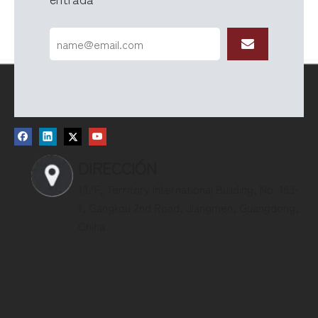
DIRECCIÓN
13/F, Territory International Building, No. 163-
1, Gangkou 2nd Road, Jiangmen, Guangdong,
China