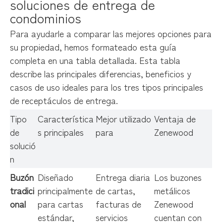
soluciones de entrega de 
condominios
Para ayudarle a comparar las mejores opciones para
su propiedad, hemos formateado esta guía
completa en una tabla detallada. Esta tabla
describe las principales diferencias, beneficios y
casos de uso ideales para los tres tipos principales
de receptáculos de entrega.
Tipo
Característica
Mejor utilizado
Ventaja de
de
s principales
para
Zenewood
solució
n
Buzón 
Diseñado
Entrega diaria
Los buzones
tradici
principalmente
de cartas,
metálicos
onal
para cartas
facturas de
Zenewood
estándar,
servicios
cuentan con