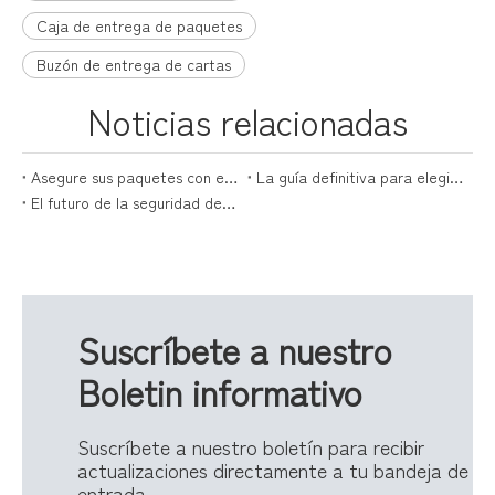
Caja de entrega de paquetes
Buzón de entrega de cartas
Noticias relacionadas
Asegure sus paquetes con estilo: la guía definitiva para cajas de paquetes
La guía definitiva para elegir la caja de entrega perfecta para paquetes
El futuro de la seguridad de los paquetes está aquí con las cajas de entrega de paquetes
Suscríbete a nuestro
Boletin informativo
Suscríbete a nuestro boletín para recibir
actualizaciones directamente a tu bandeja de
entrada