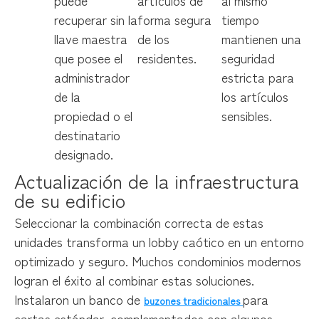
recuperar sin la
forma segura
tiempo
llave maestra
de los
mantienen una
que posee el
residentes.
seguridad
administrador
estricta para
de la
los artículos
propiedad o el
sensibles.
destinatario
designado.
Actualización de la infraestructura 
de su edificio
Seleccionar la combinación correcta de estas
unidades transforma un lobby caótico en un entorno
optimizado y seguro. Muchos condominios modernos
logran el éxito al combinar estas soluciones.
Instalaron un banco de
para
buzones tradicionales
cartas estándar, complementados con algunos