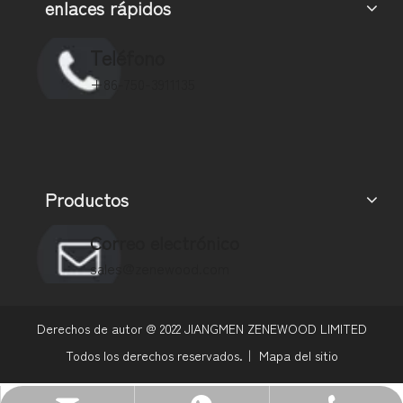
enlaces rápidos
Teléfono
+86-750-3911135
Productos
Correo electrónico
sales@zenewood.com
Derechos de autor @
2022
JIANGMEN ZENEWOOD LIMITED
Todos los derechos reservados.｜
Mapa del sitio