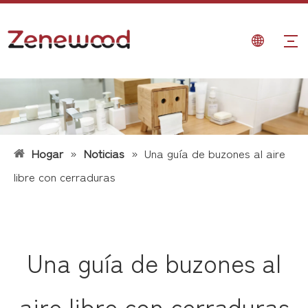
Hogar
»
Noticias
»
Una guía de buzones al aire
libre con cerraduras
Una guía de buzones al
aire libre con cerraduras