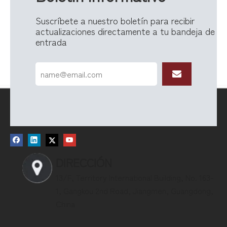
Suscríbete a nuestro boletín para recibir
actualizaciones directamente a tu bandeja de
entrada
DIRECCIÓN
13/F, Territory International Building, No. 163-
1, Gangkou 2nd Road, Jiangmen, Guangdong,
China