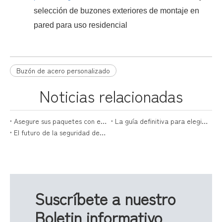
selección de buzones exteriores de montaje en
pared para uso residencial
Buzón de acero personalizado
Noticias relacionadas
Asegure sus paquetes con estilo: la guía definitiva para cajas de paquetes
La guía definitiva para elegir la caja de entrega perfecta para paquetes
El futuro de la seguridad de los paquetes está aquí con las cajas de entrega de paquetes
Suscríbete a nuestro
Boletin informativo