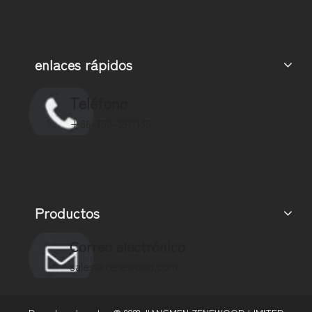
enlaces rápidos
Teléfono
+86-750-3911135
Productos
Correo electrónico
sales@zenewood.com