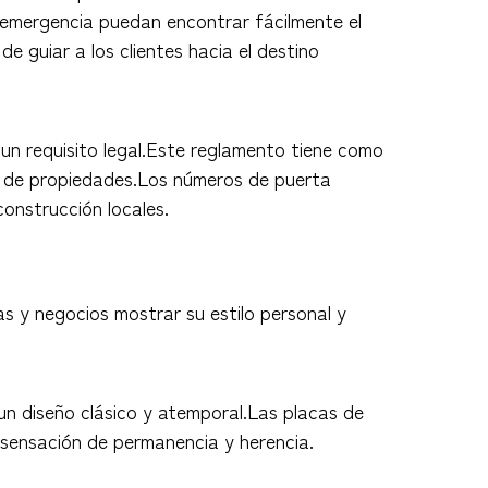
e emergencia puedan encontrar fácilmente el
e guiar a los clientes hacia el destino
 un requisito legal.Este reglamento tiene como
ida de propiedades.Los números de puerta
onstrucción locales.
as y negocios mostrar su estilo personal y
 un diseño clásico y atemporal.Las placas de
 sensación de permanencia y herencia.