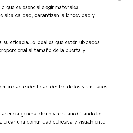
lo que es esencial elegir materiales
de alta calidad, garantizan la longevidad y
a su eficacia.Lo ideal es que estén ubicados
 proporcional al tamaño de la puerta y
comunidad e identidad dentro de los vecindarios
pariencia general de un vecindario.Cuando los
 a crear una comunidad cohesiva y visualmente