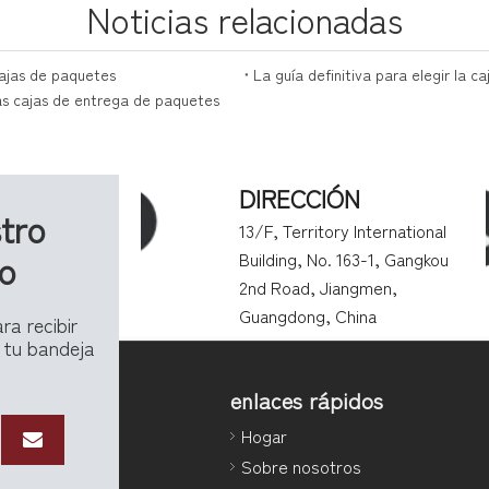
Noticias relacionadas
cajas de paquetes
La guía definitiva para elegir la 
las cajas de entrega de paquetes
DIRECCIÓN
tro
13/F, Territory International
vo
Building, No. 163-1, Gangkou
2nd Road, Jiangmen,
Guangdong, China
ra recibir
 tu bandeja
enlaces rápidos
Hogar
Sobre nosotros