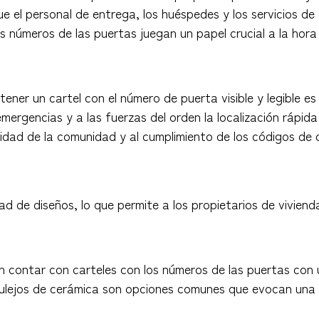
ue el personal de entrega, los huéspedes y los servicios d
 números de las puertas juegan un papel crucial a la hora d
ner un cartel con el número de puerta visible y legible es
 emergencias y a las fuerzas del orden la localización ráp
idad de la comunidad y al cumplimiento de los códigos de c
d de diseños, lo que permite a los propietarios de viviend
en contar con carteles con los números de las puertas con
azulejos de cerámica son opciones comunes que evocan una