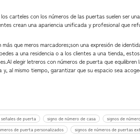
, los carteles con los números de las puertas suelen ser u
ntes crean una apariencia unificada y profesional que refu
n más que meros marcadores;son una expresión de identidad
pedes a una residencia o a los clientes a una tienda, est
.Al elegir letreros con números de puerta que equilibren l
y, al mismo tiempo, garantizar que su espacio sea acogedo
señales de puerta
signo de número de casa
signos de númer
números de puerta personalizados
signos de números de puertas ext