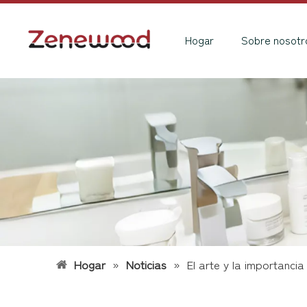
Hogar
Sobre nosotr
Hogar
»
Noticias
»
El arte y la importanci