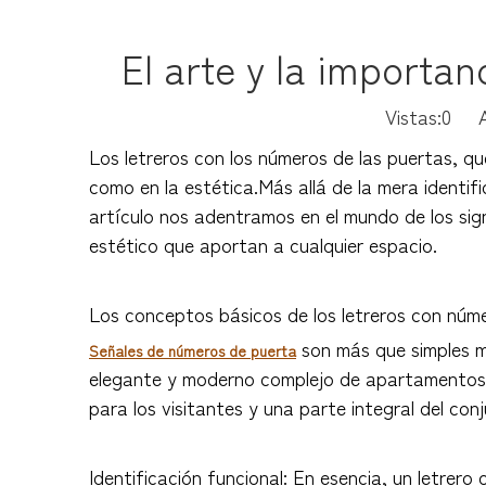
El arte y la importan
Vistas:
0
Aut
Los letreros con los números de las puertas, q
como en la estética.Más allá de la mera identif
artículo nos adentramos en el mundo de los si
estético que aportan a cualquier espacio.
Los conceptos básicos de los letreros con núm
son más que simples m
Señales de números de puerta
elegante y moderno complejo de apartamentos o 
para los visitantes y una parte integral del con
Identificación funcional: En esencia, un letrero