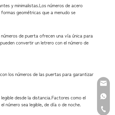
antes y minimalistas.Los números de acero
las formas geométricas que a menudo se
on números de puerta ofrecen una vía única para
 pueden convertir un letrero con el número de
os con los números de las puertas para garantizar
Correo 
WhatsAp
 y legible desde la distancia.Factores como el
el número sea legible, de día o de noche.
Teléfono