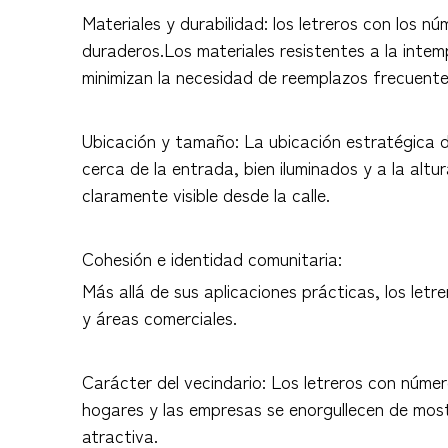
Materiales y durabilidad: los letreros con los n
duraderos.Los materiales resistentes a la intemp
minimizan la necesidad de reemplazos frecuente
Ubicación y tamaño: La ubicación estratégica de
cerca de la entrada, bien iluminados y a la alt
claramente visible desde la calle.
Cohesión e identidad comunitaria:
Más allá de sus aplicaciones prácticas, los le
y áreas comerciales.
Carácter del vecindario: Los letreros con núme
hogares y las empresas se enorgullecen de most
atractiva.