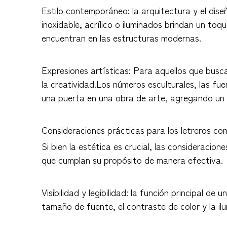
Estilo contemporáneo: la arquitectura y el dis
inoxidable, acrílico o iluminados brindan un t
encuentran en las estructuras modernas.
Expresiones artísticas: Para aquellos que busc
la creatividad.Los números esculturales, las fu
una puerta en una obra de arte, agregando un t
Consideraciones prácticas para los letreros co
Si bien la estética es crucial, las consideracio
que cumplan su propósito de manera efectiva.
Visibilidad y legibilidad: la función principal de
tamaño de fuente, el contraste de color y la il