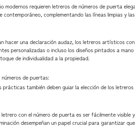
eño modernos requieren letreros de números de puerta eleg
oque contemporáneo, complementando las líneas limpias y 
an hacer una declaración audaz, los letreros artísticos c
entes personalizadas o incluso los diseños pintados a mano
oque de individualidad a la propiedad.
n números de puertas:
nes prácticas también deben guiar la elección de los letrer
 un letrero con el número de puerta es ser fácilmente visible
uminación desempeñan un papel crucial para garantizar que 