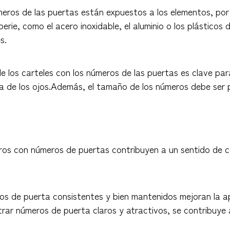
úmeros de las puertas están expuestos a los elementos, por 
erie, como el acero inoxidable, el aluminio o los plásticos 
s.
 los carteles con los números de las puertas es clave par
ura de los ojos.Además, el tamaño de los números debe ser
treros con números de puertas contribuyen a un sentido de 
ros de puerta consistentes y bien mantenidos mejoran la a
rar números de puerta claros y atractivos, se contribuye