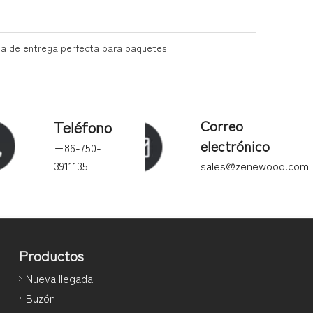
caja de entrega perfecta para paquetes
Teléfono
Correo
electrónico
+86-750-
3911135
sales@zenewood.com
Productos
Nueva llegada
Buzón