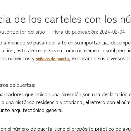
cia de los carteles con los 
or:Editor del sitio Hora de publicación: 2024-02-04
ue a menudo se pasan por alto en su importancia, desempeñ
icación, estos letreros sirven como un elemento sutil pero 
gnos numéricos y
, explorando sus diversos d
señales de puerta
eros de puertas:
arcadores que indican una dirección;son una declaración 
una histórica residencia victoriana, el letrero con el nú
junto arquitectónico general.
 con el número de puerta tiene el propósito práctico de ayu