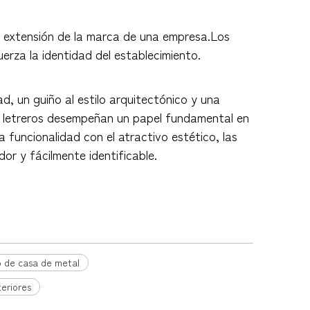
na extensión de la marca de una empresa.Los
erza la identidad del establecimiento.
, un guiño al estilo arquitectónico y una
os letreros desempeñan un papel fundamental en
a funcionalidad con el atractivo estético, las
r y fácilmente identificable.
o de casa de metal
eriores