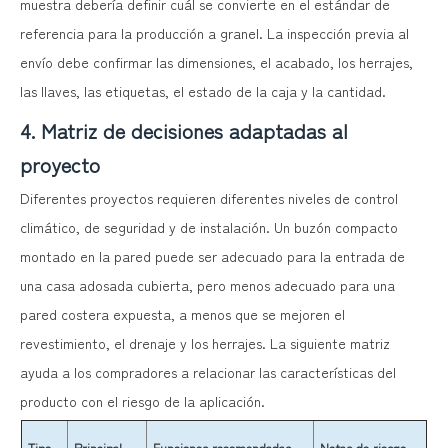
muestra debería definir cuál se convierte en el estándar de
referencia para la producción a granel. La inspección previa al
envío debe confirmar las dimensiones, el acabado, los herrajes,
las llaves, las etiquetas, el estado de la caja y la cantidad.
4. Matriz de decisiones adaptadas al
proyecto
Diferentes proyectos requieren diferentes niveles de control
climático, de seguridad y de instalación. Un buzón compacto
montado en la pared puede ser adecuado para la entrada de
una casa adosada cubierta, pero menos adecuado para una
pared costera expuesta, a menos que se mejoren el
revestimiento, el drenaje y los herrajes. La siguiente matriz
ayuda a los compradores a relacionar las características del
producto con el riesgo de la aplicación.
Tipo
Principal
Funciones recomendadas
Notas de riesgo