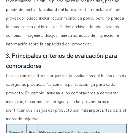
revestimiento. Un dibujo puede mostrar profundidad, pero no
puede demostrar la calidad del hardware. Una declaración del
proveedor puede incluir recubrimiento en polvo, pero no prueba
la consistencia del lote. Los sólidos archivos de adquisiciones
combinan imágenes, dibujos, muestras, notas de inspección e
información sobre la capacidad del proveedor.
3. Principales criterios de evaluación para
compradores
Los siguientes criterios organizan la evaluación del buzón en seis
categorías prácticas. No son una puntuación fija para cada
proyecto. En cambio, ayudan a los compradores a comparar
muestras, hacer mejores preguntas a los proveedores e
identificar qué riesgos del producto son más importantes para el
mercado objetivo.
Dimensió
Prio
Método de verificación del comprador